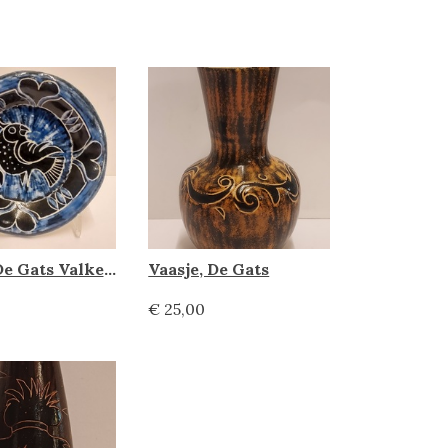
Asbak, De Gats Valkenburg
Vaasje, De Gats
€ 25,00