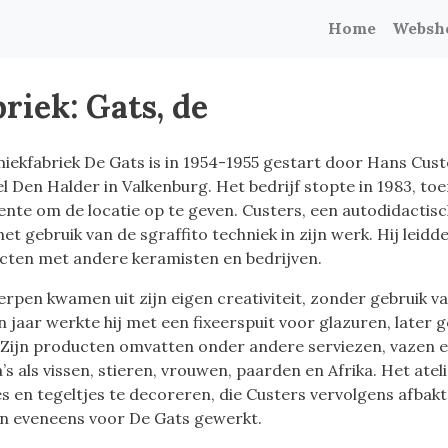
Home
Websh
riek: Gats, de
iekfabriek De Gats is in 1954-1955 gestart door Hans Cust
el Den Halder in Valkenburg. Het bedrijf stopte in 1983, to
nte om de locatie op te geven. Custers, een autodidactisc
et gebruik van de sgraffito techniek in zijn werk. Hij lei
cten met andere keramisten en bedrijven.
pen kwamen uit zijn eigen creativiteit, zonder gebruik van
en jaar werkte hij met een fixeerspuit voor glazuren, later
. Zijn producten omvatten onder andere serviezen, vazen e
s als vissen, stieren, vrouwen, paarden en Afrika. Het atel
es en tegeltjes te decoreren, die Custers vervolgens afbak
n eveneens voor De Gats gewerkt.