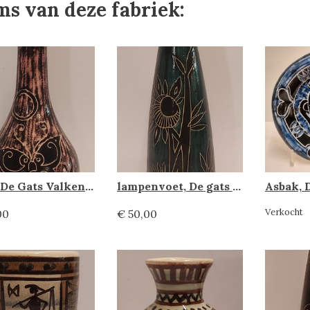
ms van deze fabriek:
Vaas, De Gats Valkenbrug
lampenvoet, De gats Valkenburg
Verkocht
00
€ 50,00