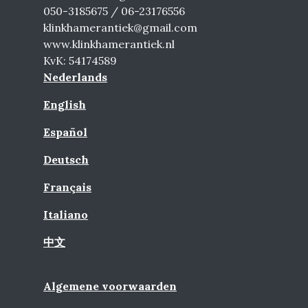
050-3185675 / 06-23176556
klinkhamerantiek@gmail.com
www.klinkhamerantiek.nl
KvK: 54174589
Nederlands
English
Español
Deutsch
Français
Italiano
中文
Algemene voorwaarden