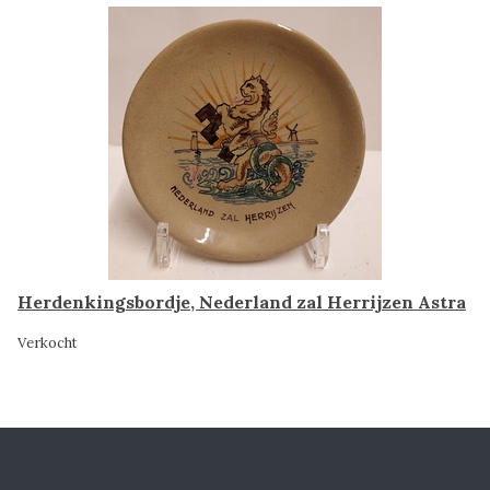
Herdenkingsbordje, Nederland zal Herrijzen Astra
Verkocht