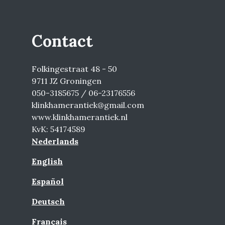
Contact
Folkingestraat 48 - 50
9711 JZ Groningen
050-3185675 / 06-23176556
klinkhamerantiek@gmail.com
www.klinkhamerantiek.nl
KvK: 54174589
Nederlands
English
Español
Deutsch
Français