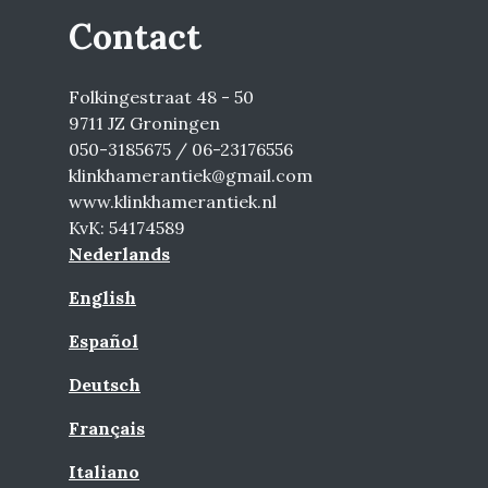
Contact
Folkingestraat 48 - 50
9711 JZ Groningen
050-3185675 / 06-23176556
klinkhamerantiek@gmail.com
www.klinkhamerantiek.nl
KvK: 54174589
Nederlands
English
Español
Deutsch
Français
Italiano