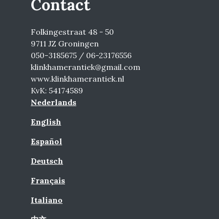
Contact
Folkingestraat 48 - 50
9711 JZ Groningen
050-3185675 / 06-23176556
klinkhamerantiek@gmail.com
www.klinkhamerantiek.nl
KvK: 54174589
Nederlands
English
Español
Deutsch
Français
Italiano