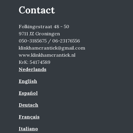
Contact
Folkingestraat 48 - 50
9711 JZ Groningen
050-3185675 / 06-23176556
klinkhamerantiek@gmail.com
www.klinkhamerantiek.nl
KvK: 54174589
Nederlands
English
Español
Deutsch
Français
Italiano