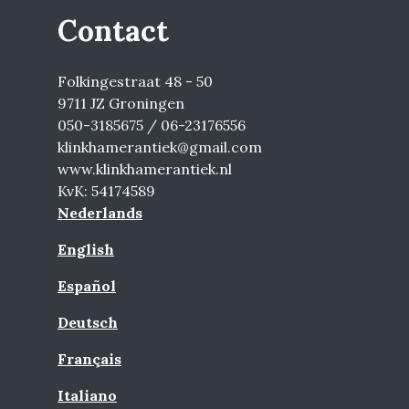
Contact
Folkingestraat 48 - 50
9711 JZ Groningen
050-3185675 / 06-23176556
klinkhamerantiek@gmail.com
www.klinkhamerantiek.nl
KvK: 54174589
Nederlands
English
Español
Deutsch
Français
Italiano