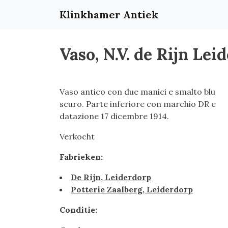
Klinkhamer Antiek
Vaso, N.V. de Rijn Lei
Vaso antico con due manici e smalto blu
scuro. Parte inferiore con marchio DR e
datazione 17 dicembre 1914.
Verkocht
Fabrieken:
De Rijn, Leiderdorp
Potterie Zaalberg, Leiderdorp
Conditie: