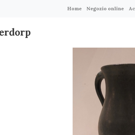
Home
Negozio online
Ac
derdorp