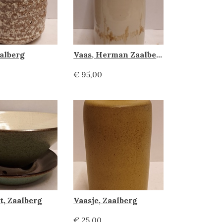
aalberg
Vaas, Herman Zaalberg
€ 95,00
t, Zaalberg
Vaasje, Zaalberg
€ 25,00