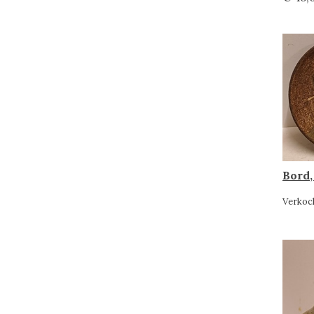
Bord,
Verkoc