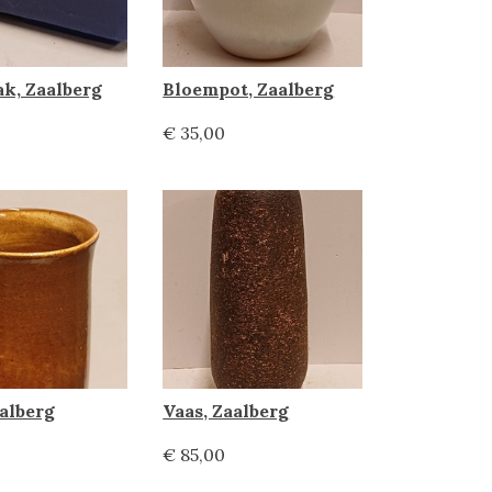
k, Zaalberg
Bloempot, Zaalberg
€ 35,00
aalberg
Vaas, Zaalberg
€ 85,00