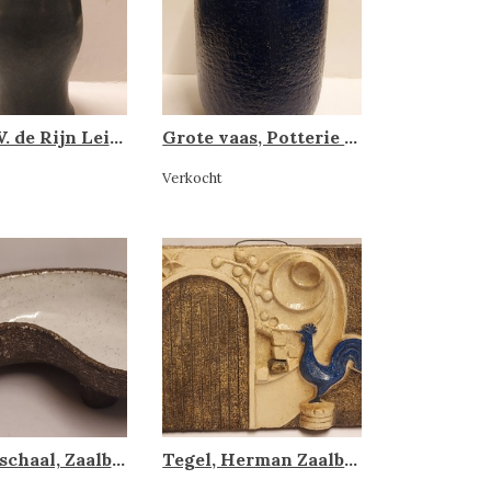
Vaas, N.V. de Rijn Leiderdorp
Grote vaas, Potterie Zaalberg
Verkocht
Plantenschaal, Zaalberg
Tegel, Herman Zaalberg