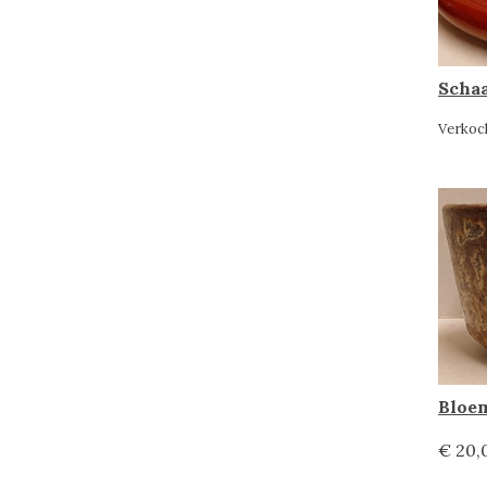
Schaa
Verkoc
Bloem
€ 20,