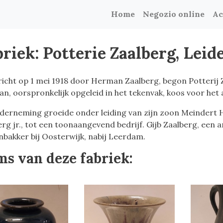
Home
Negozio online
Ac
briek: Potterie Zaalberg, Leid
icht op 1 mei 1918 door Herman Zaalberg, begon Potterij Z
n, oorspronkelijk opgeleid in het tekenvak, koos voor het
derneming groeide onder leiding van zijn zoon Meindert H
rg jr., tot een toonaangevend bedrijf. Gijb Zaalberg, een 
nbakker bij Oosterwijk, nabij Leerdam.
ms van deze fabriek: