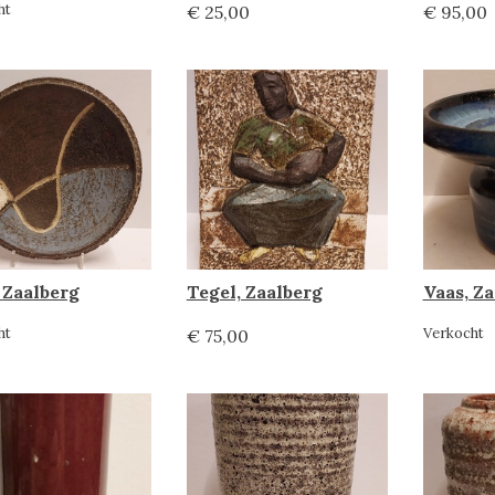
ht
€ 25,00
€ 95,00
 Zaalberg
Tegel, Zaalberg
Vaas, Z
ht
Verkocht
€ 75,00