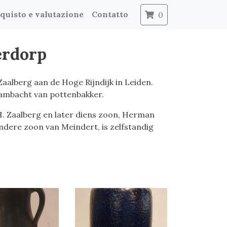
quisto e valutazione
Contatto
0
erdorp
aalberg aan de Hoge Rijndijk in Leiden.
 ambacht van pottenbakker.
. Zaalberg en later diens zoon, Herman
andere zoon van Meindert, is zelfstandig