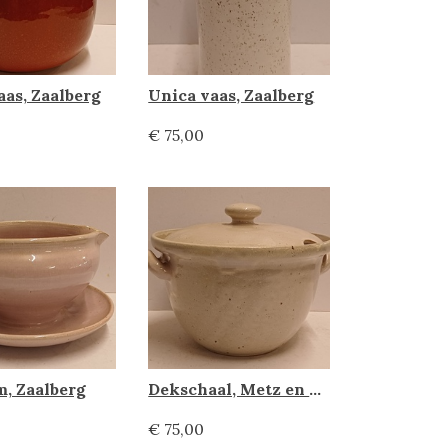
aas, Zaalberg
Unica vaas, Zaalberg
€ 75,00
, Zaalberg
Dekschaal, Metz en Co Zaalberg
€ 75,00