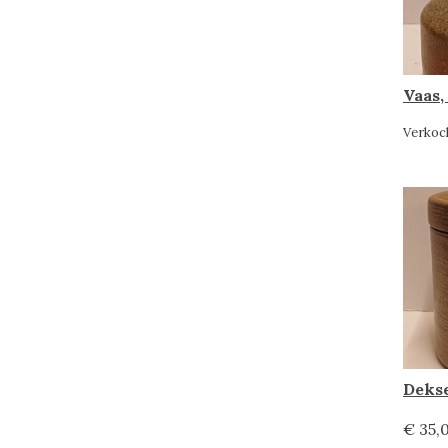
Vaas,
Verkoc
Dekse
€ 35,