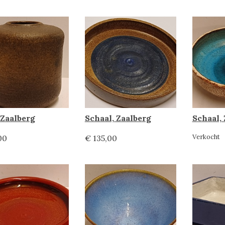
 Zaalberg
Schaal, Zaalberg
Schaal,
Verkocht
00
€ 135,00