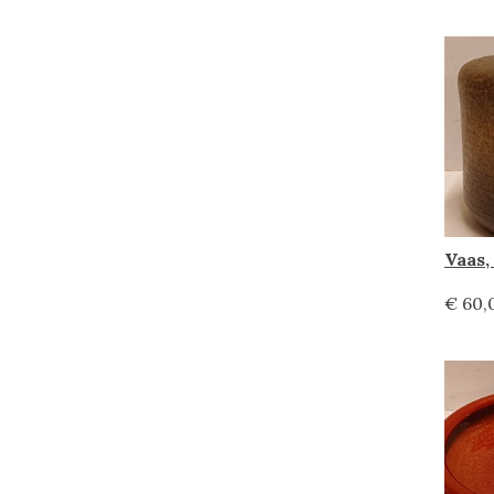
Vaas,
€ 60,