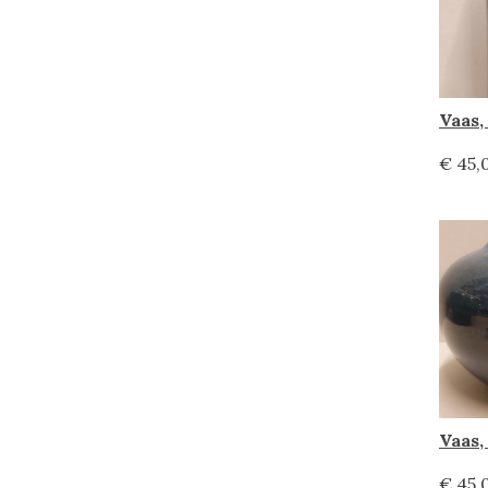
Vaas,
€ 45,
€ 45,