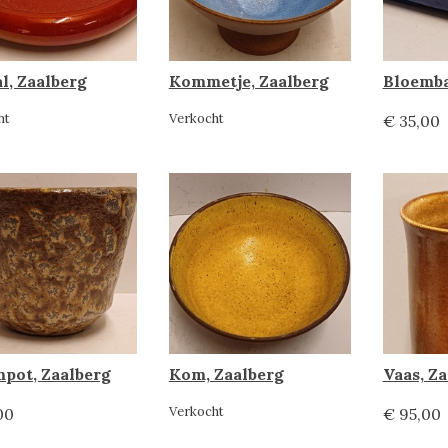
l, Zaalberg
Kommetje, Zaalberg
Bloemba
ht
Verkocht
€ 35,00
pot, Zaalberg
Kom, Zaalberg
Vaas, Z
Verkocht
00
€ 95,00