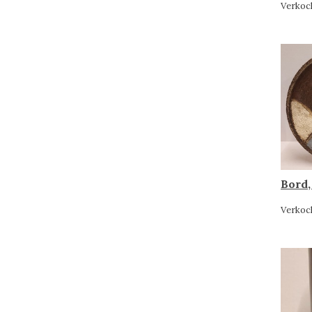
Verkoc
Bord,
Verkoc