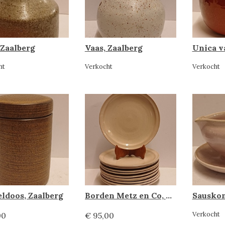
 Zaalberg
Vaas, Zaalberg
Unica v
ht
Verkocht
Verkocht
ldoos, Zaalberg
Borden Metz en Co, Zaalberg
Sauskom
Verkocht
00
€ 95,00