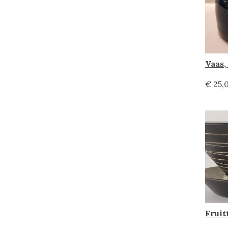
€ 25,