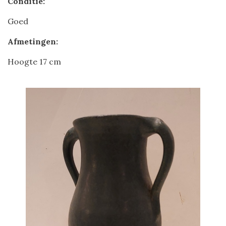
Conditie:
Goed
Afmetingen:
Hoogte 17 cm