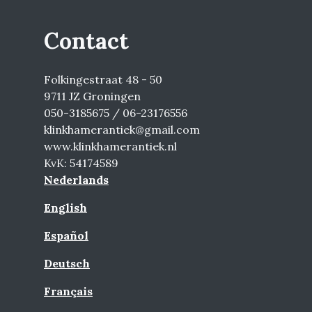
Contact
Folkingestraat 48 - 50
9711 JZ Groningen
050-3185675 / 06-23176556
klinkhamerantiek@gmail.com
www.klinkhamerantiek.nl
KvK: 54174589
Nederlands
English
Español
Deutsch
Français