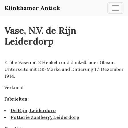
Klinkhamer Antiek
Vase, N.V. de Rijn
Leiderdorp
Frühe Vase mit 2 Henkeln und dunkelblauer Glasur.
Unterseite mit DR-Marke und Datierung 17. Dezember
1914.
Verkocht
Fabrieken:
De Rijn, Leiderdorp
Potterie Zaalberg, Leiderdorp