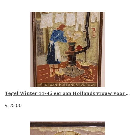
Tegel Winter 44-45 eer aan Hollands vrouw voor volharding moed en trouw Porceleyne Fles Delft
€ 75,00