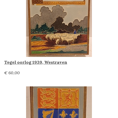
Tegel oorlog 1939, Westraven
€ 60,00