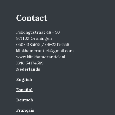
Contact
Folkingestraat 48 - 50
9711 JZ Groningen
050-3185675 / 06-23176556
klinkhamerantiek@gmail.com
www.klinkhamerantiek.nl
KvK: 54174589
Nederlands
English
Español
Deutsch
Français