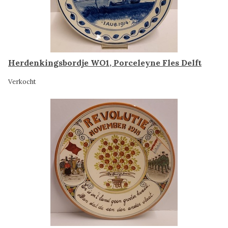
Herdenkingsbordje WO1, Porceleyne Fles Delft
Verkocht