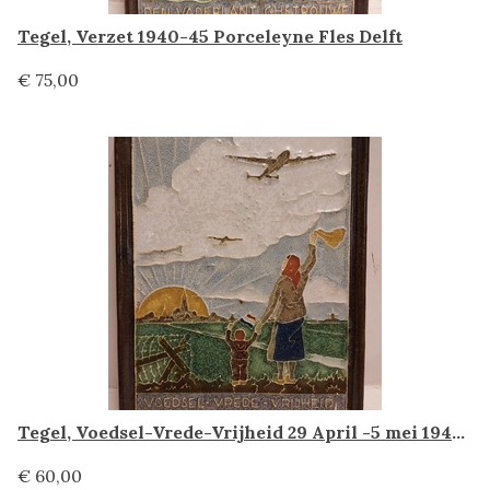
Tegel, Verzet 1940-45 Porceleyne Fles Delft
€ 75,00
Tegel, Voedsel-Vrede-Vrijheid 29 April -5 mei 1945 Porceleyne Fles Delft
€ 60,00