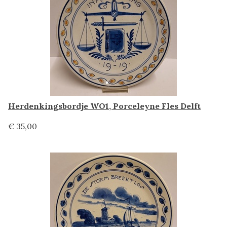
Herdenkingsbordje WO1, Porceleyne Fles Delft
€ 35,00