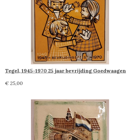
Tegel, 1945-1970 25 jaar bevrijding Goedwaagen
€ 25,00