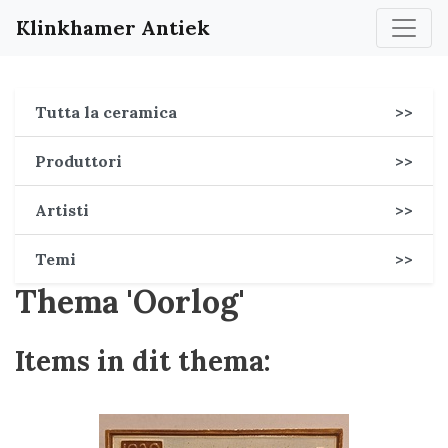
Klinkhamer Antiek
Tutta la ceramica
>>
Produttori
>>
Artisti
>>
Temi
>>
Thema 'Oorlog'
Items in dit thema: