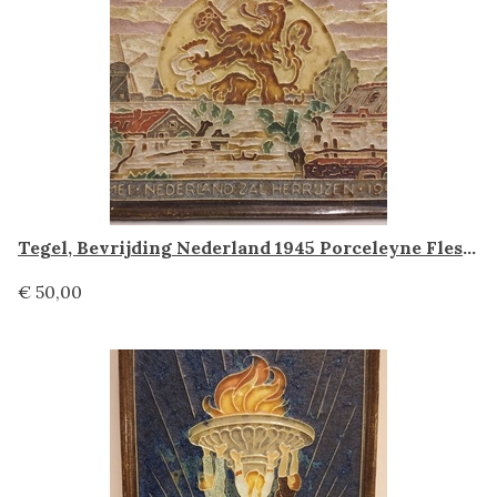
Tegel, Bevrijding Nederland 1945 Porceleyne Fles Delft
€ 50,00