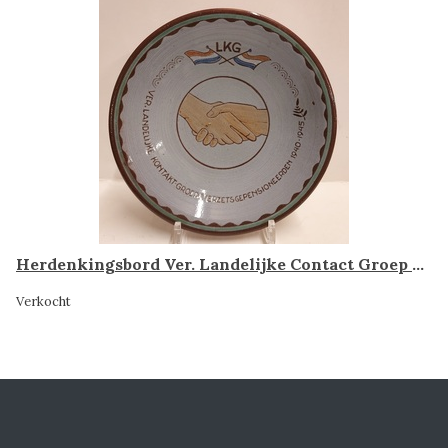
Herdenkingsbord Ver. Landelijke Contact Groep Verzetsgepensioneerden 1940-1945, Ambacht Haalderen
Verkocht