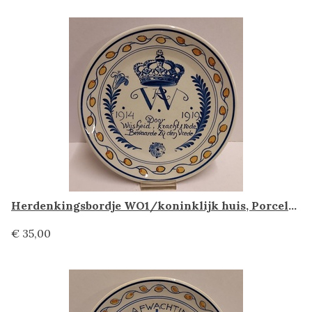
Herdenkingsbordje WO1/koninklijk huis, Porceleyne Fles Delft
€ 35,00