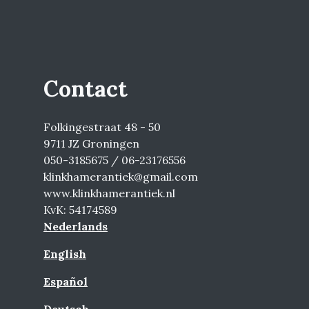
Contact
Folkingestraat 48 - 50
9711 JZ Groningen
050-3185675 / 06-23176556
klinkhamerantiek@gmail.com
www.klinkhamerantiek.nl
KvK: 54174589
Nederlands
English
Español