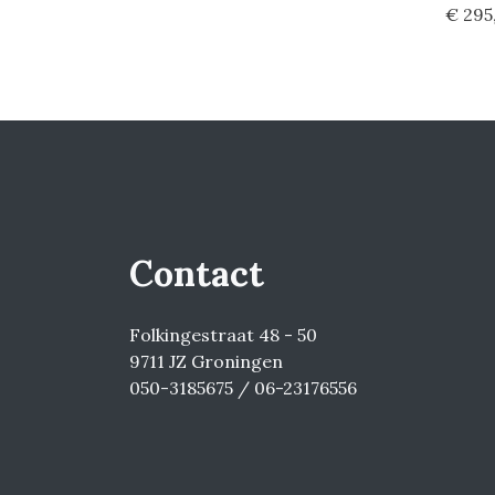
€ 295
Contact
Folkingestraat 48 - 50
9711 JZ Groningen
050-3185675 / 06-23176556