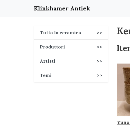
Klinkhamer Antiek
Ke
Tutta la ceramica
>>
Ite
Produttori
>>
Artisti
>>
Temi
>>