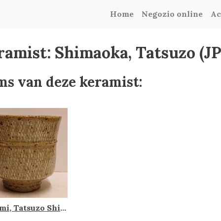
Home
Negozio online
Ac
ramist: Shimaoka, Tatsuzo (J
ms van deze keramist:
Yunomi, Tatsuzo Shimaoka (JPN)