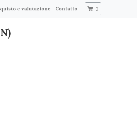
quisto e valutazione
Contatto
0
PN)