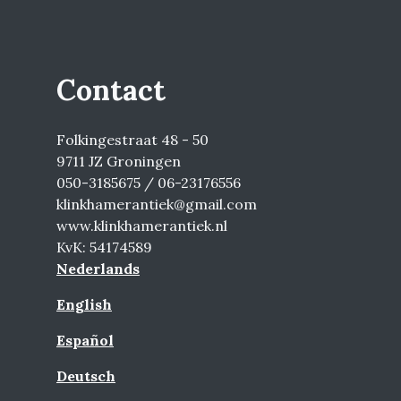
Contact
Folkingestraat 48 - 50
9711 JZ Groningen
050-3185675 / 06-23176556
klinkhamerantiek@gmail.com
www.klinkhamerantiek.nl
KvK: 54174589
Nederlands
English
Español
Deutsch