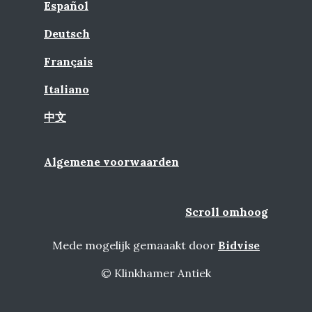
Español
Deutsch
Français
Italiano
中文
Algemene voorwaarden
Scroll omhoog
Mede mogelijk gemaaakt door
Bidvise
© Klinkhamer Antiek