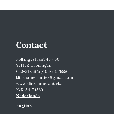
Contact
Folkingestraat 48 - 50
9711 JZ Groningen
050-3185675 / 06-23176556
klinkhamerantiek@gmail.com
www.klinkhamerantiek.nl
KvK: 54174589
Nederlands
English