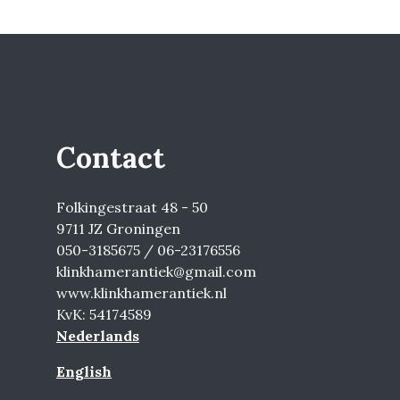
Contact
Folkingestraat 48 - 50
9711 JZ Groningen
050-3185675 / 06-23176556
klinkhamerantiek@gmail.com
www.klinkhamerantiek.nl
KvK: 54174589
Nederlands
English