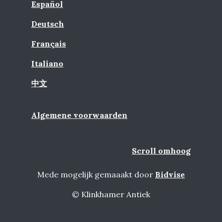
Español
Deutsch
Français
Italiano
中文
Algemene voorwaarden
Scroll omhoog
Mede mogelijk gemaaakt door
Bidvise
© Klinkhamer Antiek