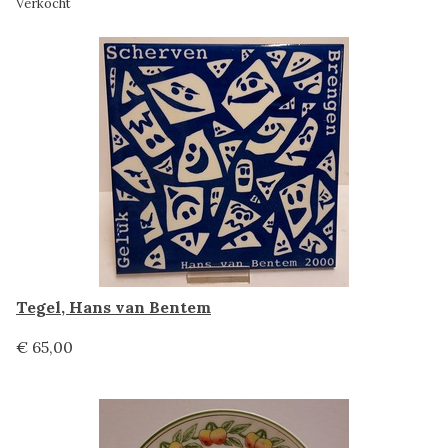
Verkocht
Tegel, Hans van Bentem
€ 65,00