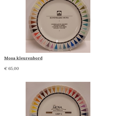
Mosa kleurenbord
€ 65,00