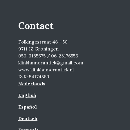
Contact
Folkingestraat 48 - 50
9711 JZ Groningen
050-3185675 / 06-23176556
klinkhamerantiek@gmail.com
www.klinkhamerantiek.nl
KvK: 54174589
Nederlands
English
Español
Deutsch