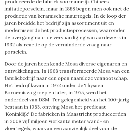
produceerde de fabriek voornamelijk Chinees
imitatieporselein, maar in 1888 begon men ook met de
productie van keramische muurtegels. In de loop der
jaren breidde het bedrijf zijn assortiment uit en
moderniseerde het productieprocessen, waaronder
de overgang naar de vervaardiging van aardewerk in
1932 als reactie op de verminderde vraag naar
porselein.
Door de jaren heen kende Mosa diverse eigenaren en
ontwikkelingen. In 1968 transformeerde Mosa van een
familiebedrijf naar een open naamloze vennootschap.
Het bedrijf kwam in 1972 onder de Thyssen
Bornemisza groep en later, in 1975, werd het
onderdeel van DSM. Ter gelegenheid van het 100-jarig
bestaan in 1983, ontving Mosa het predicaat
'Koninklijk'. De fabrieken in Maastricht produceerden
in 2008 vijf miljoen vierkante meter wand- en
vloertegels, waarvan een aanzienlijk deel voor de