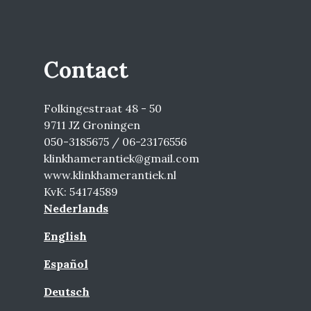
Contact
Folkingestraat 48 - 50
9711 JZ Groningen
050-3185675 / 06-23176556
klinkhamerantiek@gmail.com
www.klinkhamerantiek.nl
KvK: 54174589
Nederlands
English
Español
Deutsch