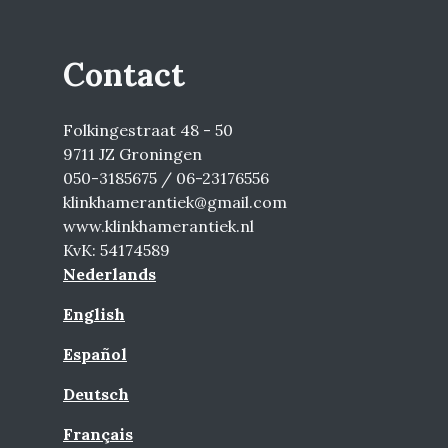
Contact
Folkingestraat 48 - 50
9711 JZ Groningen
050-3185675 / 06-23176556
klinkhamerantiek@gmail.com
www.klinkhamerantiek.nl
KvK: 54174589
Nederlands
English
Español
Deutsch
Français