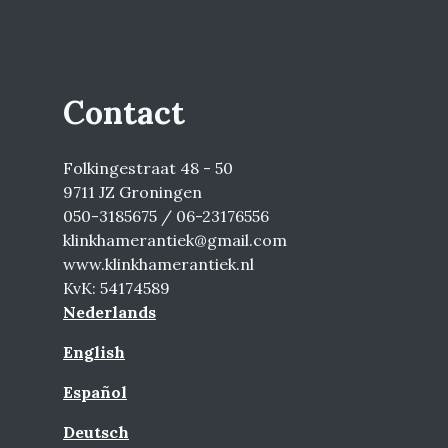
Contact
Folkingestraat 48 - 50
9711 JZ Groningen
050-3185675 / 06-23176556
klinkhamerantiek@gmail.com
www.klinkhamerantiek.nl
KvK: 54174589
Nederlands
English
Español
Deutsch