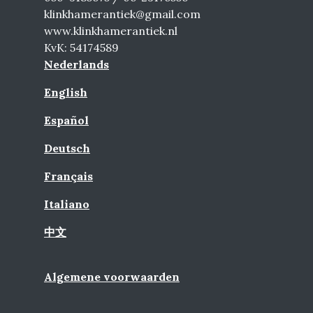
klinkhamerantiek@gmail.com
www.klinkhamerantiek.nl
KvK: 54174589
Nederlands
English
Español
Deutsch
Français
Italiano
中文
Algemene voorwaarden