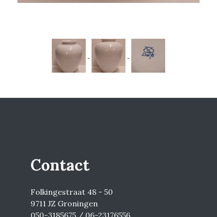
Contact
Folkingestraat 48 - 50
9711 JZ Groningen
050-3185675 / 06-23176556