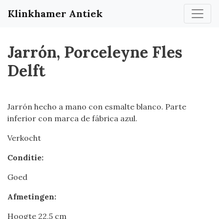
Klinkhamer Antiek
Jarrón, Porceleyne Fles
Delft
Jarrón hecho a mano con esmalte blanco. Parte
inferior con marca de fábrica azul.
Verkocht
Conditie:
Goed
Afmetingen:
Hoogte 22,5 cm