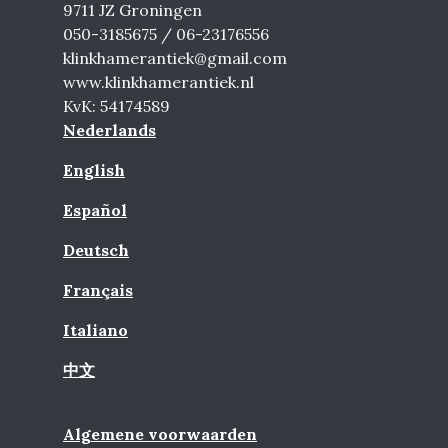
9711 JZ Groningen
050-3185675 / 06-23176556
klinkhamerantiek@gmail.com
www.klinkhamerantiek.nl
KvK: 54174589
Nederlands
English
Español
Deutsch
Français
Italiano
中文
Algemene voorwaarden