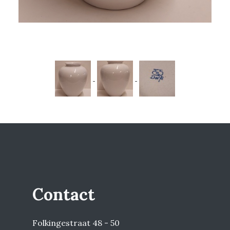
Contact
Folkingestraat 48 - 50