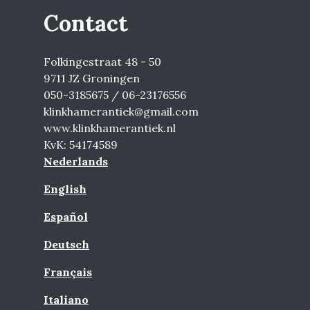
Contact
Folkingestraat 48 - 50
9711 JZ Groningen
050-3185675 / 06-23176556
klinkhamerantiek@gmail.com
www.klinkhamerantiek.nl
KvK: 54174589
Nederlands
English
Español
Deutsch
Français
Italiano