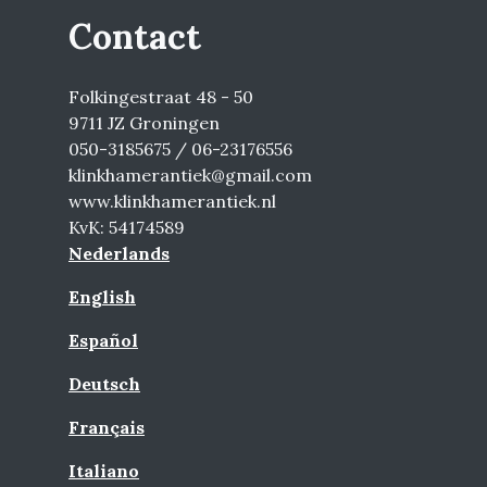
Contact
Folkingestraat 48 - 50
9711 JZ Groningen
050-3185675 / 06-23176556
klinkhamerantiek@gmail.com
www.klinkhamerantiek.nl
KvK: 54174589
Nederlands
English
Español
Deutsch
Français
Italiano