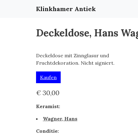
Klinkhamer Antiek
Deckeldose, Hans Wa
Deckeldose mit Zinnglasur und
Fruchtdekoration. Nicht signiert.
Kaufen
€ 30,00
Keramist:
Wagner, Hans
Conditie: