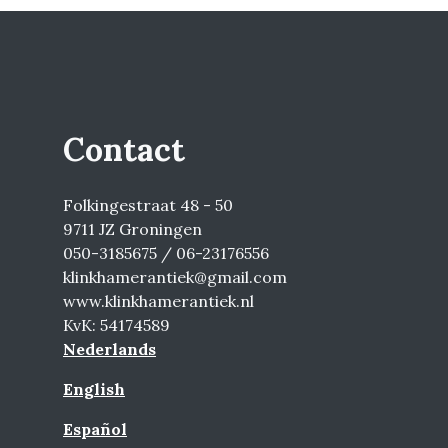
Contact
Folkingestraat 48 - 50
9711 JZ Groningen
050-3185675 / 06-23176556
klinkhamerantiek@gmail.com
www.klinkhamerantiek.nl
KvK: 54174589
Nederlands
English
Español