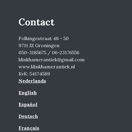
Contact
Folkingestraat 48 - 50
9711 JZ Groningen
050-3185675 / 06-23176556
klinkhamerantiek@gmail.com
www.klinkhamerantiek.nl
KvK: 54174589
Nederlands
English
Español
Deutsch
Français