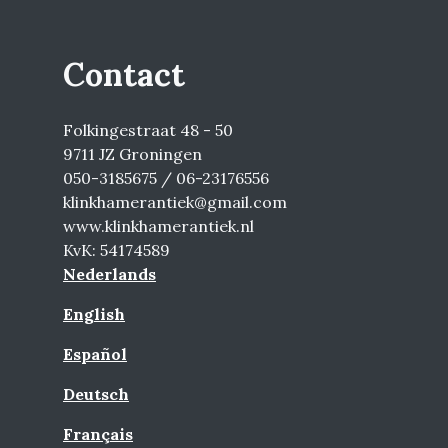
Contact
Folkingestraat 48 - 50
9711 JZ Groningen
050-3185675 / 06-23176556
klinkhamerantiek@gmail.com
www.klinkhamerantiek.nl
KvK: 54174589
Nederlands
English
Español
Deutsch
Français