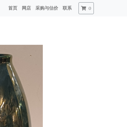
首页
网店
采购与估价
联系
0