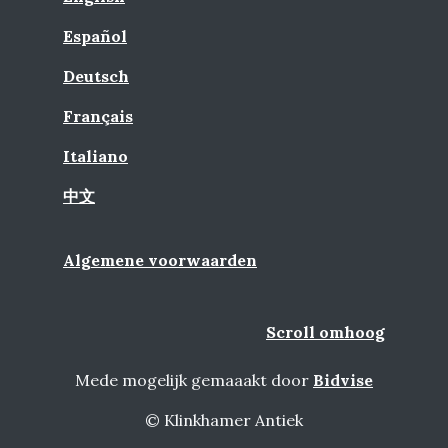
Español
Deutsch
Français
Italiano
中文
Algemene voorwaarden
Scroll omhoog
Mede mogelijk gemaaakt door
Bidvise
© Klinkhamer Antiek