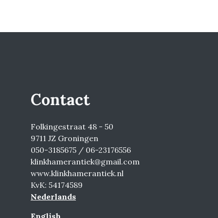
Contact
Folkingestraat 48 - 50
9711 JZ Groningen
050-3185675 / 06-23176556
klinkhamerantiek@gmail.com
www.klinkhamerantiek.nl
KvK: 54174589
Nederlands
English