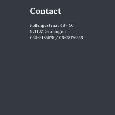
Contact
Folkingestraat 48 - 50
9711 JZ Groningen
050-3185675 / 06-23176556