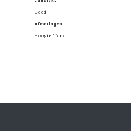
Conditie:
Goed
Afmetingen:
Hoogte 17cm