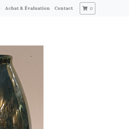
e
Achat & Évaluation
Contact
0