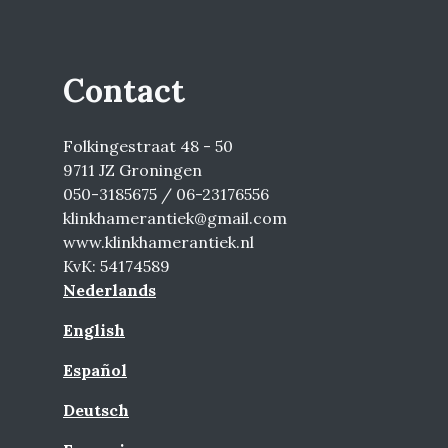
Contact
Folkingestraat 48 - 50
9711 JZ Groningen
050-3185675 / 06-23176556
klinkhamerantiek@gmail.com
www.klinkhamerantiek.nl
KvK: 54174589
Nederlands
English
Español
Deutsch