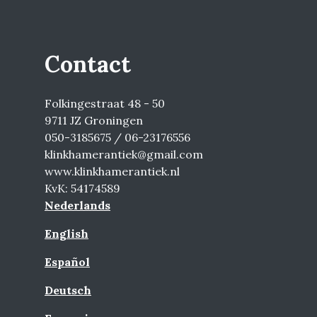
Contact
Folkingestraat 48 - 50
9711 JZ Groningen
050-3185675 / 06-23176556
klinkhamerantiek@gmail.com
www.klinkhamerantiek.nl
KvK: 54174589
Nederlands
English
Español
Deutsch