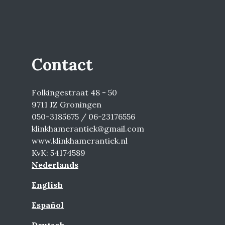
Contact
Folkingestraat 48 - 50
9711 JZ Groningen
050-3185675 / 06-23176556
klinkhamerantiek@gmail.com
www.klinkhamerantiek.nl
KvK: 54174589
Nederlands
English
Español