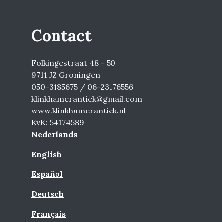
Contact
Folkingestraat 48 - 50
9711 JZ Groningen
050-3185675 / 06-23176556
klinkhamerantiek@gmail.com
www.klinkhamerantiek.nl
KvK: 54174589
Nederlands
English
Español
Deutsch
Français