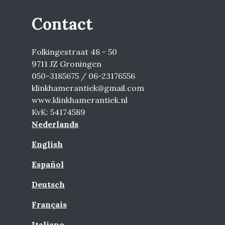
Contact
Folkingestraat 48 - 50
9711 JZ Groningen
050-3185675 / 06-23176556
klinkhamerantiek@gmail.com
www.klinkhamerantiek.nl
KvK: 54174589
Nederlands
English
Español
Deutsch
Français
Italiano