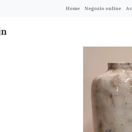
Home
Negozio online
Ac
jn