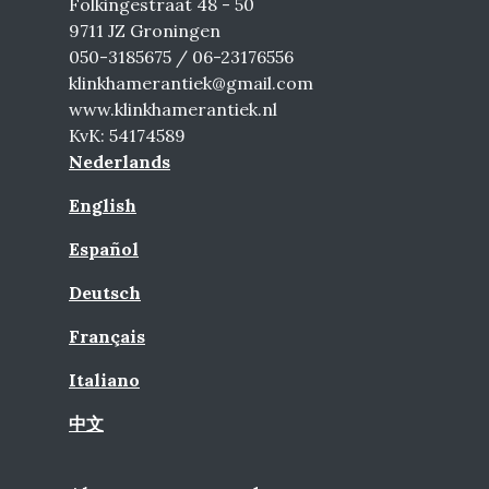
Folkingestraat 48 - 50
9711 JZ Groningen
050-3185675 / 06-23176556
klinkhamerantiek@gmail.com
www.klinkhamerantiek.nl
KvK: 54174589
Nederlands
English
Español
Deutsch
Français
Italiano
中文