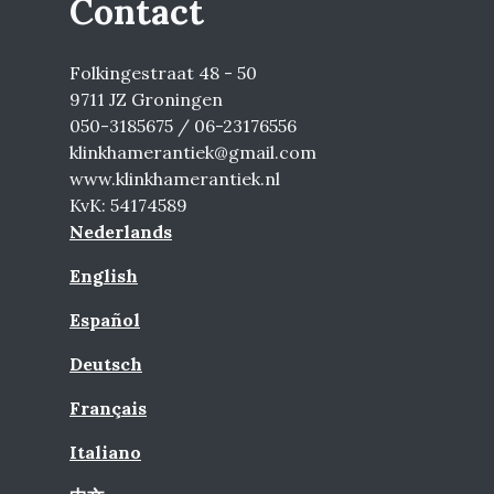
Contact
Folkingestraat 48 - 50
9711 JZ Groningen
050-3185675 / 06-23176556
klinkhamerantiek@gmail.com
www.klinkhamerantiek.nl
KvK: 54174589
Nederlands
English
Español
Deutsch
Français
Italiano