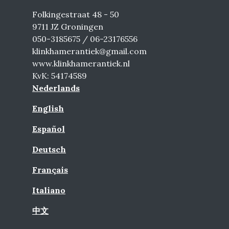
Folkingestraat 48 - 50
9711 JZ Groningen
050-3185675 / 06-23176556
klinkhamerantiek@gmail.com
www.klinkhamerantiek.nl
KvK: 54174589
Nederlands
English
Español
Deutsch
Français
Italiano
中文