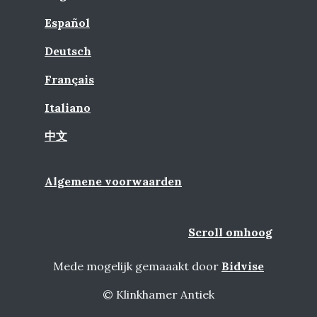
Español
Deutsch
Français
Italiano
中文
Algemene voorwaarden
Scroll omhoog
Mede mogelijk gemaaakt door
Bidvise
© Klinkhamer Antiek