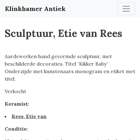
Klinkhamer Antiek
Sculptuur, Etie van Rees
Aardewerken hand gevormde sculptuur, met
beschilderde decoraties. Titel ¨Kikker Baby¨
Onderzijde met kunstenaars monogram en etiket met
titel.
Verkocht
Keramist:
Rees, Etie van
Conditie: