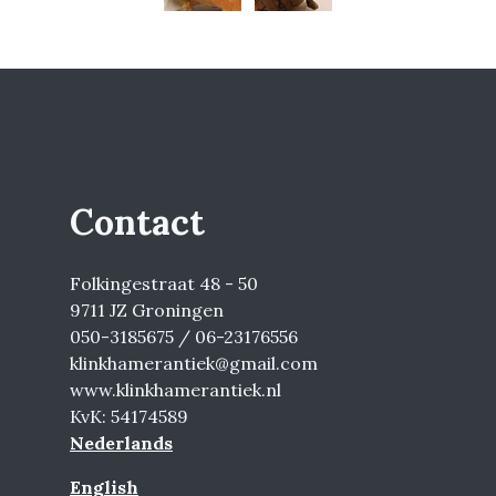
Contact
Folkingestraat 48 - 50
9711 JZ Groningen
050-3185675 / 06-23176556
klinkhamerantiek@gmail.com
www.klinkhamerantiek.nl
KvK: 54174589
Nederlands
English