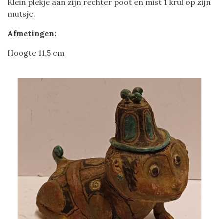
Klein plekje aan zijn rechter poot en mist 1 krul op zijn
mutsje.
Afmetingen:
Hoogte 11,5 cm