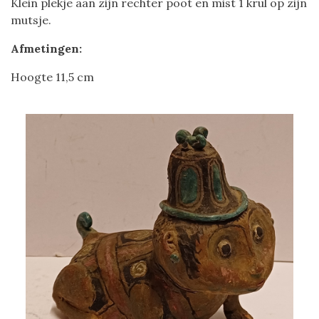
Klein plekje aan zijn rechter poot en mist 1 krul op zijn
mutsje.
Afmetingen:
Hoogte 11,5 cm