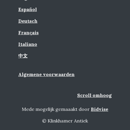
Español
Deutsch
Français
Italiano
中文
Algemene voorwaarden
Scroll omhoog
Mede mogelijk gemaaakt door
Bidvise
© Klinkhamer Antiek