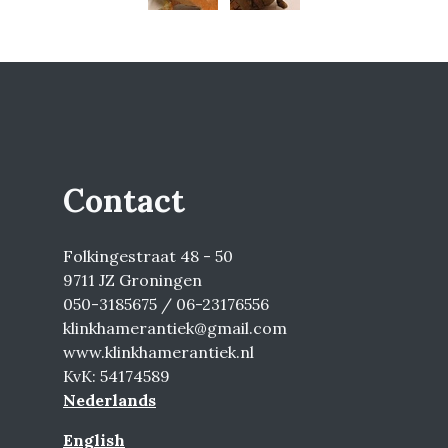
Contact
Folkingestraat 48 - 50
9711 JZ Groningen
050-3185675 / 06-23176556
klinkhamerantiek@gmail.com
www.klinkhamerantiek.nl
KvK: 54174589
Nederlands
English