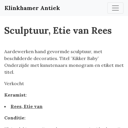
Klinkhamer Antiek
Sculptuur, Etie van Rees
Aardewerken hand gevormde sculptuur, met
beschilderde decoraties. Titel ¨Kikker Baby¨
Onderzijde met kunstenaars monogram en etiket met
titel.
Verkocht
Keramist:
Rees, Etie van
Conditie: