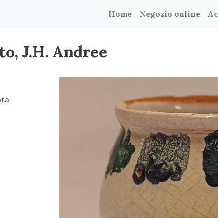
Home
Negozio online
Ac
to, J.H. Andree
ata