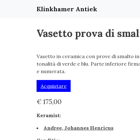
Klinkhamer Antiek
Vasetto prova di smal
Vasetto in ceramica con prove di smalto in
tonalità di verde e blu. Parte inferiore firm
e numerata.
Acquistare
€ 175,00
Keramist:
Andree, Johannes Henricus