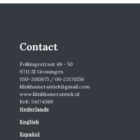
Contact
Folkingestraat 48 - 50
9711 JZ Groningen
050-3185675 / 06-23176556
klinkhamerantiek@gmail.com
www.klinkhamerantiek.nl
KvK: 54174589
Nederlands
English
Español