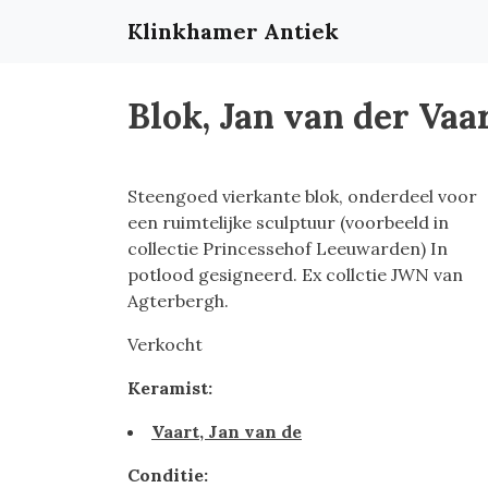
Klinkhamer Antiek
Blok, Jan van der Vaa
Steengoed vierkante blok, onderdeel voor
een ruimtelijke sculptuur (voorbeeld in
collectie Princessehof Leeuwarden) In
potlood gesigneerd. Ex collctie JWN van
Agterbergh.
Verkocht
Keramist:
Vaart, Jan van de
Conditie: