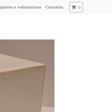
quisto e valutazione
Contatto
0