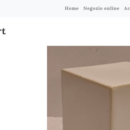
Home
Negozio online
Ac
rt