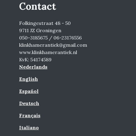
Contact
Folkingestraat 48 - 50
9711 JZ Groningen
050-3185675 / 06-23176556
klinkhamerantiek@gmail.com
www.klinkhamerantiek.nl
KvK: 54174589
Nederlands
English
Español
Deutsch
Français
Italiano