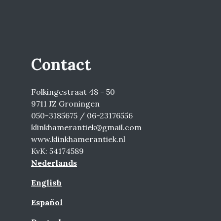
Contact
Folkingestraat 48 - 50
9711 JZ Groningen
050-3185675 / 06-23176556
klinkhamerantiek@gmail.com
www.klinkhamerantiek.nl
KvK: 54174589
Nederlands
English
Español