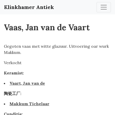
Klinkhamer Antiek
Vaas, Jan van de Vaart
Gegoten vaas met witte glazuur. Uitvoering oar wurk
Makkum.
Verkocht
Keramist:
Vaart, Jan van de
陶瓷工厂:
Makkum Tichelaar
Conditie: