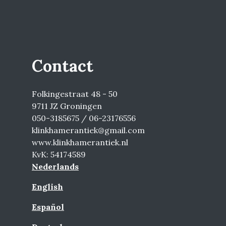
Contact
Folkingestraat 48 - 50
9711 JZ Groningen
050-3185675 / 06-23176556
klinkhamerantiek@gmail.com
www.klinkhamerantiek.nl
KvK: 54174589
Nederlands
English
Español