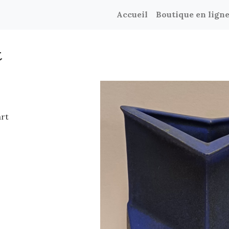
Accueil
Boutique en lign
t
art