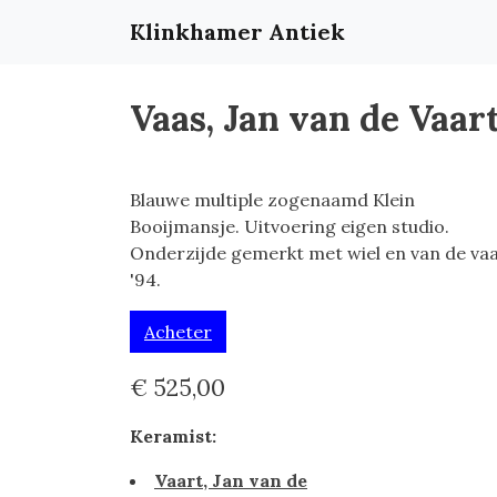
Klinkhamer Antiek
Vaas, Jan van de Vaar
Blauwe multiple zogenaamd Klein
Booijmansje. Uitvoering eigen studio.
Onderzijde gemerkt met wiel en van de va
'94.
Acheter
€ 525,00
Keramist:
Vaart, Jan van de