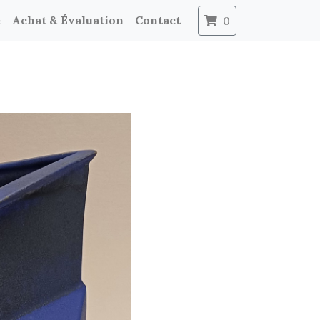
e
Achat & Évaluation
Contact
0