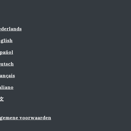
derlands
glish
pañol
utsch
ançais
aliano
文
lgemene voorwaarden