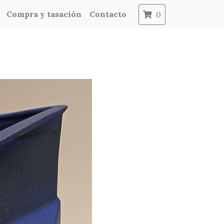
Compra y tasación
Contacto
0