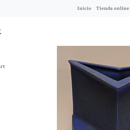
Inicio
Tienda online
t
art