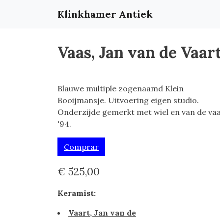
Klinkhamer Antiek
Vaas, Jan van de Vaar
Blauwe multiple zogenaamd Klein
Booijmansje. Uitvoering eigen studio.
Onderzijde gemerkt met wiel en van de va
'94.
Comprar
€ 525,00
Keramist:
Vaart, Jan van de